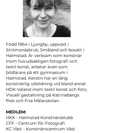
Född 1964 i Ljungby, uppväxt i
Strömsnäsbruk, Småland och bosatt i
Halmstad. Är verksam som konstnär
inom huvudsakligen fotografi och
textil konst, arbetar även som
bildlärare på ett gymnasium i
Halmstad. Kerstin har en lång
konstnärlig utbildning vid bland annat
HDK-Valand inom textil konst och foto,
Visuell gestaltning på Katrinebergs
fhsk och Fria Målarskolan.
MEDLEM:
HKK - Halmstad Konstnärsklubb
CFF - Centrum för Fotografi
KC Väst - Konstnärscentrum Väst