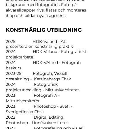
bakgrund med fotografiet. Foto på
akvarellpapper rivs, flätas och monteras
ihop och bildar nya fragment.
KONSTNÄRLIG UTBILDNING
2025 HDK-Valand - Att
presentera en konstnärlig praktik
2024 HDK-Valand - Fotografiskt
projektarbete
2024 HDK-VAland - Fotografi
baskurs
2023-25 Fotografi, Visuell
gestaltning - Katrinebergs Fhsk
2024 Fotografisk
projektutveckling - Mittuniversitetet
2023 Fotografi A -
Mittuniversitetet
2023 Photoshop - Svefi -
Sverigefinska Fhsk
2022 Digital Editing,
Photoshop - Linnéuniversitetet
2022 Fotografering och visuell