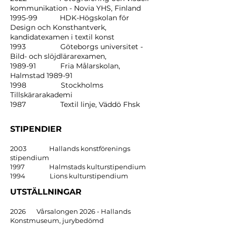
kommunikation - Novia YHS, Finland
1995-99 HDK-Högskolan för
Design och Konsthantverk,
kandidatexamen i textil konst
1993 Göteborgs universitet -
Bild- och slöjdlärarexamen,
1989-91 Fria Målarskolan,
Halmstad 1989-91
1998 Stockholms
Tillskärarakademi
1987 Textil linje, Väddö Fhsk
STIPENDIER
2003 Hallands konstförenings
stipendium
1997 Halmstads kulturstipendium
1994 Lions kulturstipendium
UTSTÄLLNINGAR
2026 Vårsalongen 2026 - Hallands
Konstmuseum, jurybedömd